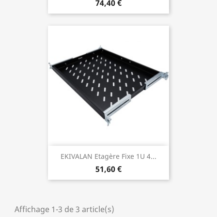
74,40 €
EKIVALAN Etagère Fixe 1U 4...
51,60 €
Affichage 1-3 de 3 article(s)