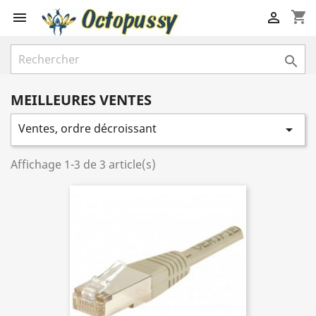
shopping_cart



MEILLEURES VENTES
Ventes, ordre décroissant

Affichage 1-3 de 3 article(s)