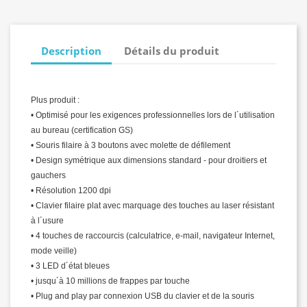
Description
Détails du produit
Plus produit :
• Optimisé pour les exigences professionnelles lors de l´utilisation
au bureau (certification GS)
• Souris filaire à 3 boutons avec molette de défilement
• Design symétrique aux dimensions standard - pour droitiers et
gauchers
• Résolution 1200 dpi
• Clavier filaire plat avec marquage des touches au laser résistant
à l´usure
• 4 touches de raccourcis (calculatrice, e-mail, navigateur Internet,
mode veille)
• 3 LED d´état bleues
• jusqu´à 10 millions de frappes par touche
• Plug and play par connexion USB du clavier et de la souris