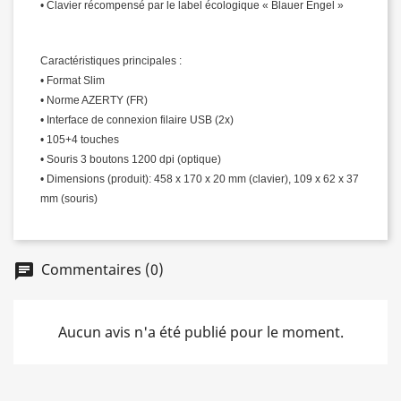
• Clavier récompensé par le label écologique « Blauer Engel »
Caractéristiques principales :
• Format Slim
• Norme AZERTY (FR)
• Interface de connexion filaire USB (2x)
• 105+4 touches
• Souris 3 boutons 1200 dpi (optique)
• Dimensions (produit): 458 x 170 x 20 mm (clavier), 109 x 62 x 37
mm (souris)
Commentaires (0)
chat
Aucun avis n'a été publié pour le moment.