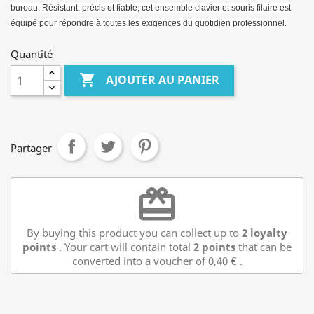
bureau. Résistant, précis et fiable, cet ensemble clavier et souris filaire est
équipé pour répondre à toutes les exigences du quotidien professionnel.
Quantité

AJOUTER AU PANIER
Partager
redeem
By buying this product you can collect up to
2
loyalty
points
. Your cart will contain total
2
points
that can be
converted into a voucher of
0,40 €
.