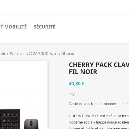
ET MOBILITÉ
SÉCURITÉ
ier & souris DW 3000 Sans fil noir
CHERRY PACK CLAV
FIL NOIR
40,80 €
TTC
Desktop sans fil professionnel pour dé
CHERRY DW 3000 est doté de la techn
moderne et plat - frappe douce et silen
Universel, fiable et optimisé pour une u