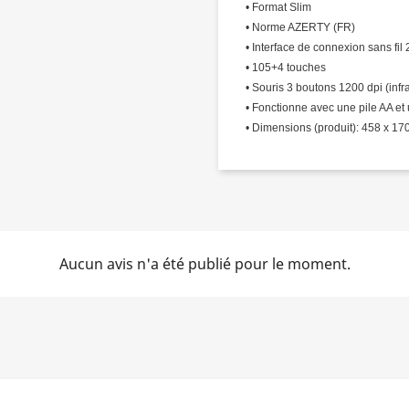
• Format Slim
• Norme AZERTY (FR)
• Interface de connexion sans fi
• 105+4 touches
• Souris 3 boutons 1200 dpi (inf
• Fonctionne avec une pile AA et
• Dimensions (produit): 458 x 170
Aucun avis n'a été publié pour le moment.