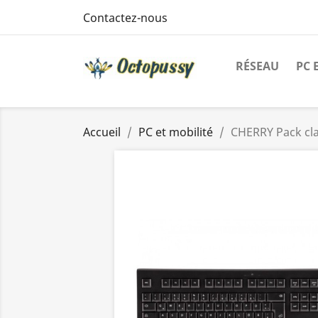
Contactez-nous
RÉSEAU
PC 
Accueil
PC et mobilité
CHERRY Pack clav