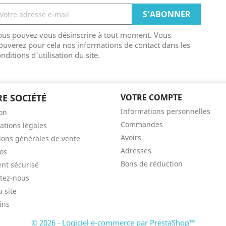
ous pouvez vous désinscrire à tout moment. Vous
ouverez pour cela nos informations de contact dans les
nditions d'utilisation du site.
E SOCIÉTÉ
VOTRE COMPTE
Informations personnelles
son
Commandes
ations légales
Avoirs
ions générales de vente
Adresses
os
Bons de réduction
nt sécurisé
tez-nous
u site
ins
© 2026 - Logiciel e-commerce par PrestaShop™