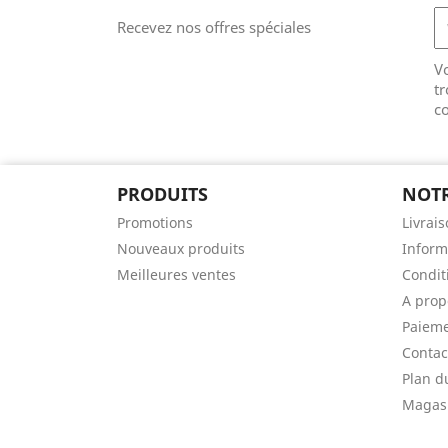
Recevez nos offres spéciales
V
tr
co
PRODUITS
NOTR
Promotions
Livrai
Nouveaux produits
Inform
Meilleures ventes
Condit
A prop
Paieme
Contac
Plan d
Magas