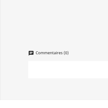
Commentaires (0)
chat