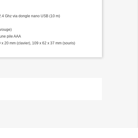
l 2.4 Ghz via dongle nano USB (10 m)
rarouge)
 une pile AAA
 x 20 mm (clavier), 109 x 62 x 37 mm (souris)