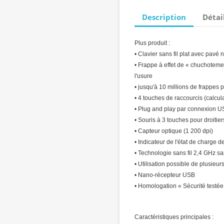
Description
Détai
Plus produit :
• Clavier sans fil plat avec pavé
• Frappe à effet de « chuchotemen
l'usure
• jusqu'à 10 millions de frappes 
• 4 touches de raccourcis (calcula
• Plug and play par connexion 
• Souris à 3 touches pour droitie
• Capteur optique (1 200 dpi)
• Indicateur de l'état de charge de
• Technologie sans fil 2,4 GHz s
• Utilisation possible de plusieu
• Nano-récepteur USB
• Homologation « Sécurité testée
Caractéristiques principales :