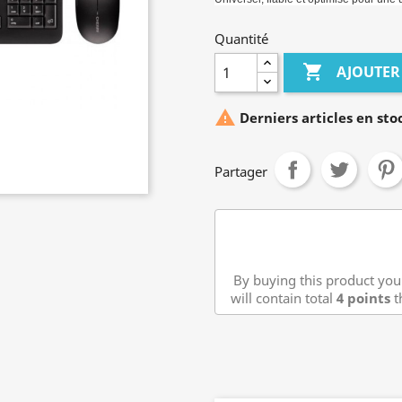
Quantité

AJOUTER

Derniers articles en sto
Partager
By buying this product you
will contain total
4
points
t