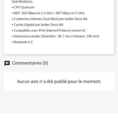
Spécifications :
• CPU Qualcom
• WiFi: 300 Mbps en 2.4 GHz + 867 Mbps en 5 GHz
• 2 antennes internes Dual-Band par boitier Deco M4
• 2 ports Gigabit par boitier Deco M4
• Compatible avec IPv6 (Internet Protocol version 6)
• Dimensions boitier (Diamètre : 90.7 mm x Hauteur: 190 mm)
• Bluetooth 4.2
Commentaires (0)
chat
Aucun avis n'a été publié pour le moment.