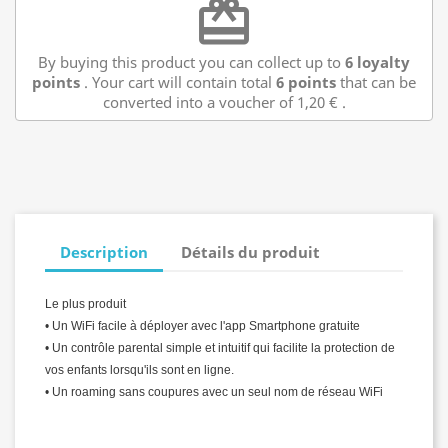
redeem
By buying this product you can collect up to
6
loyalty
points
. Your cart will contain total
6
points
that can be
converted into a voucher of
1,20 €
.
Description
Détails du produit
Le plus produit
• Un WiFi facile à déployer avec l'app Smartphone gratuite
• Un contrôle parental simple et intuitif qui facilite la protection de
vos enfants lorsqu'ils sont en ligne.
• Un roaming sans coupures avec un seul nom de réseau WiFi